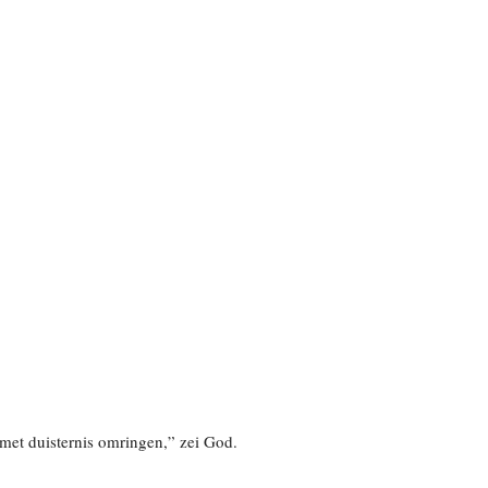
je met duisternis omringen,” zei God.