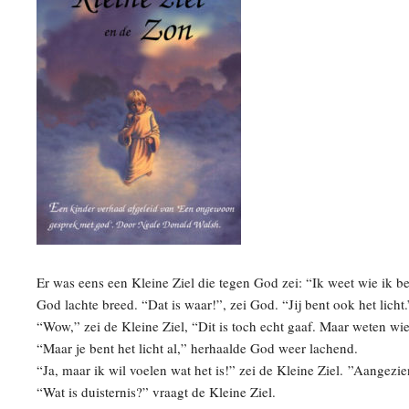
Er was eens een Kleine Ziel die tegen God zei: “Ik weet wie ik ben,
God lachte breed. “Dat is waar!”, zei God. “Jij bent ook het licht.
“Wow,” zei de Kleine Ziel, “Dit is toch echt gaaf. Maar weten wie 
“Maar je bent het licht al,” herhaalde God weer lachend.
“Ja, maar ik wil voelen wat het is!” zei de Kleine Ziel. ”Aangezien 
“Wat is duisternis?” vraagt de Kleine Ziel.